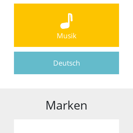
Musik
Deutsch
Marken