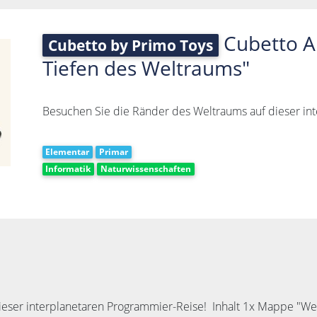
Cubetto A
Cubetto by Primo Toys
Tiefen des Weltraums"
Besuchen Sie die Ränder des Weltraums auf dieser in
Elementar
Primar
Informatik
Naturwissenschaften
ieser interplanetaren Programmier-Reise! Inhalt 1x Mappe "