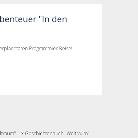
benteuer "In den
terplanetaren Programmier-Reise!
Weltraum" 1x Geschichtenbuch "Weltraum"