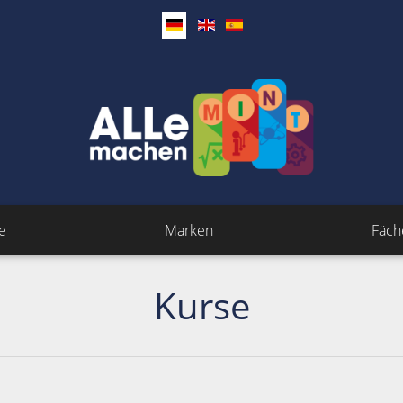
e
Marken
Fäch
Kurse