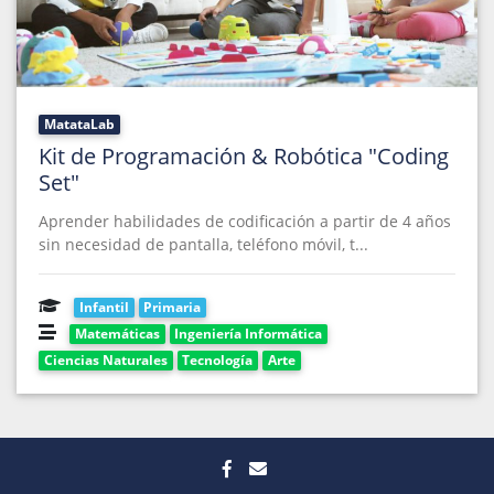
MatataLab
Kit de Programación & Robótica "Coding
Set"
Aprender habilidades de codificación a partir de 4 años
sin necesidad de pantalla, teléfono móvil, t...
Infantil
Primaria
Matemáticas
Ingeniería Informática
Ciencias Naturales
Tecnología
Arte