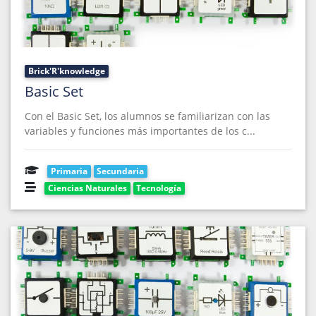
Brick'R'knowledge
Basic Set
Con el Basic Set, los alumnos se familiarizan con las
variables y funciones más importantes de los c...
Primaria
Secundaria
Ciencias Naturales
Tecnología