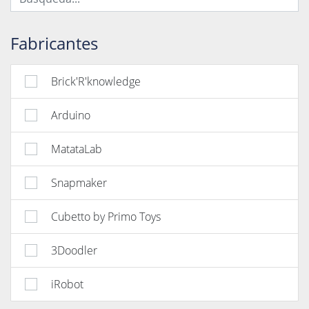
Fabricantes
Brick'R'knowledge
Arduino
MatataLab
Snapmaker
Cubetto by Primo Toys
3Doodler
iRobot