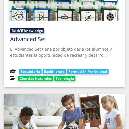
Brick'R'knowledge
Advanced Set
El Advanced Set tiene por objeto dar a los alumnos y
estudiantes la oportunidad de recrear y desarro...
Secundaria
Bachillerato
Formación Profesional
Ciencias Naturales
Tecnología