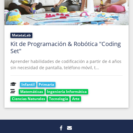
MatataLab
Kit de Programación & Robótica "Coding
Set"
Aprender habilidades de codificación a partir de 4 años
sin necesidad de pantalla, teléfono móvil, t...
Infantil
Primaria
Matemáticas
Ingeniería Informática
Ciencias Naturales
Tecnología
Arte