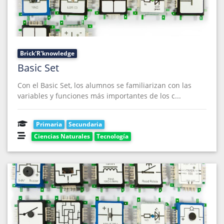
Brick'R'knowledge
Basic Set
Con el Basic Set, los alumnos se familiarizan con las
variables y funciones más importantes de los c...
Primaria
Secundaria
Ciencias Naturales
Tecnología