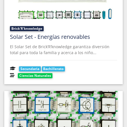
Brick'R'knowledge
Solar Set - Energías renovables
El Solar Set de Brick’R’knowledge garantiza diversión
total para toda la familia y acerca a los niño...
Secundaria
Bachillerato
Ciencias Naturales