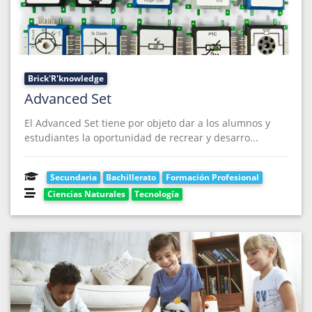
Brick'R'knowledge
Advanced Set
El Advanced Set tiene por objeto dar a los alumnos y
estudiantes la oportunidad de recrear y desarro...
Secundaria
Bachillerato
Formación Profesional
Ciencias Naturales
Tecnología