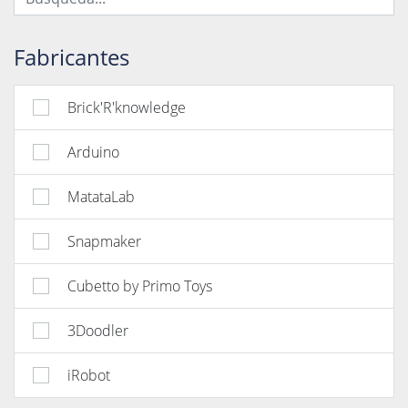
Fabricantes
Brick'R'knowledge
Arduino
MatataLab
Snapmaker
Cubetto by Primo Toys
3Doodler
iRobot