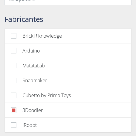
Fabricantes
Brick'R'knowledge
Arduino
MatataLab
Snapmaker
Cubetto by Primo Toys
3Doodler
iRobot